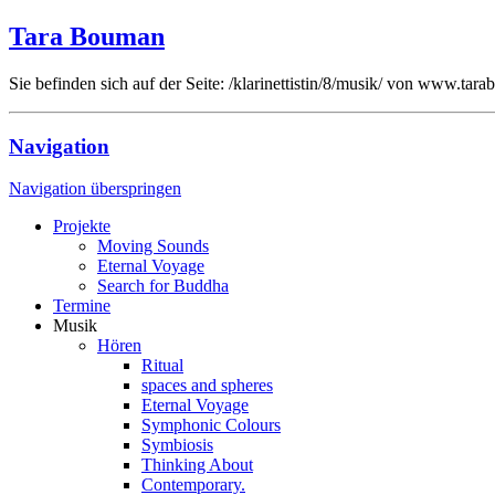
Tara Bouman
Sie befinden sich auf der Seite: /klarinettistin/8/musik/ von www.tar
Navigation
Navigation überspringen
Projekte
Moving Sounds
Eternal Voyage
Search for Buddha
Termine
Musik
Hören
Ritual
spaces and spheres
Eternal Voyage
Symphonic Colours
Symbiosis
Thinking About
Contemporary.