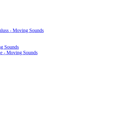
hluss - Moving Sounds
ng Sounds
he - Moving Sounds