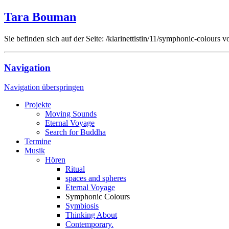
Tara Bouman
Sie befinden sich auf der Seite: /klarinettistin/11/symphonic-colour
Navigation
Navigation überspringen
Projekte
Moving Sounds
Eternal Voyage
Search for Buddha
Termine
Musik
Hören
Ritual
spaces and spheres
Eternal Voyage
Symphonic Colours
Symbiosis
Thinking About
Contemporary.