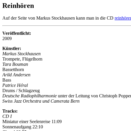
Reinhören
Auf der Seite von Markus Stockhausen kann man in die CD
reinhöre
Veröffentlicht:
2009
Künstler:
Markus Stockhausen
Trompete, Flügelhorn
Tara Bouman
Bassetthorn
Arild Andersen
Bass
Patrice Héral
Drums / Schlagzeug
Deutsche Radiophilharmonie
unter der Leitung von Christoph Poppe
Swiss Jazz Orchestra und Camerata Bern
Tracks:
CD I
Miniatur einer Seelenreise 11:09
Sonnenaufgang 22:10