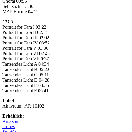
Choral 09:55
Sehnsucht 13:36
MAP Encore 04:11
CD II
Portrait for Tara I 03:22
Portrait for Tara II 02:14
Portrait for Tara III 02:02
Portrait for Tara IV 03:52
Portrait for Tara V 03:36
Portrait for Tara VI 02:45
Portrait for Tara VII 0:37
Tanzendes Licht A 04:34
Tanzendes Licht B 05:22
Tanzendes Licht C 05:11
Tanzendes Licht D 04:28
Tanzendes Licht E 03:35
Tanzendes Licht F 06:41
Label
Aktivraum, AR 10102
Erhältlich:
Amazon
iTunes
Spotify