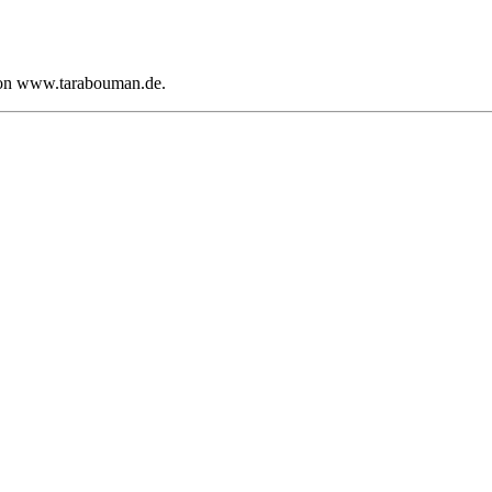
s von www.tarabouman.de.