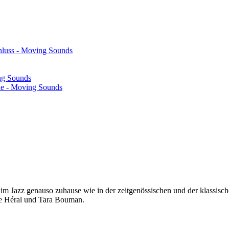
hluss - Moving Sounds
ng Sounds
he - Moving Sounds
im Jazz genauso zuhause wie in der zeitgenössischen und der klassis
ce Héral und Tara Bouman.