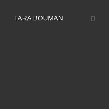
TARA BOUMAN